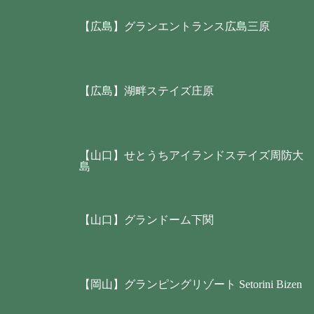
【広島】グランエントランス広島三原
【広島】湖畔ステイズ庄原
【山口】せとうちアイランドステイズ周防大
島
【山口】グランドーム下関
【岡山】グランピングリゾート Setorini Bizen