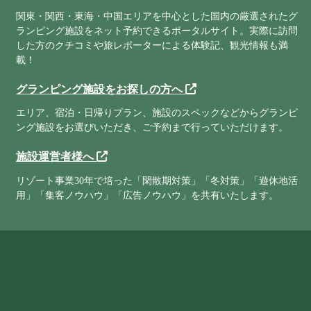
関東・関西・東海・中国エリアを中心とした国内の厳選されたグ
ランピング施設をネット予約できるポータルサイト。実際に訪問
した方のクチコミや旅レポーターによる体験記、観光情報も満
載！
グランピング施設をお探しの方へ
エリア、宿泊・日帰りプラン、施設のスペックなどからグランピ
ング施設をお選びいただき、ご予約まで行っていただけます。
施設運営者様へ
リゾート事業30年で培った「閑散期対策」「冬対策」「遊休地活
用」「集客ノウハウ」「広告ノウハウ」を共有いたします。