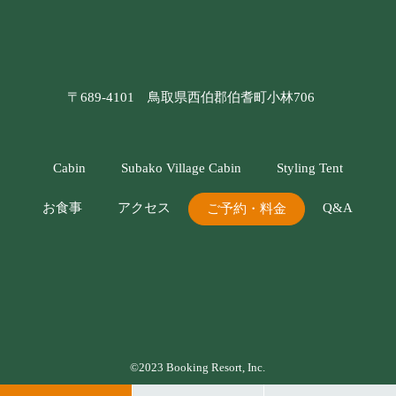
〒689-4101 鳥取県西伯郡伯耆町小林706
Cabin
Subako Village Cabin
Styling Tent
お食事
アクセス
Q&A
ご予約・料金
©2023 Booking Resort, Inc.