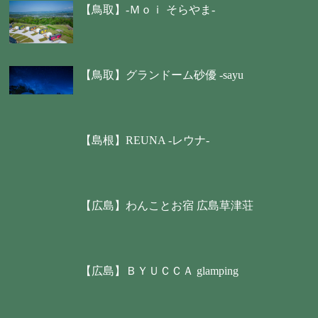
【鳥取】-Ｍｏｉ そらやま-
【鳥取】グランドーム砂優 -sayu
【島根】REUNA -レウナ-
【広島】わんことお宿 広島草津荘
【広島】ＢＹＵＣＣＡ glamping