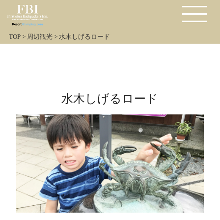
TOP
>
周辺観光
>
水木しげるロード
水木しげるロード