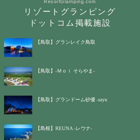
ResortGlamping.com
リゾートグランピング
ドットコム掲載施設
【鳥取】グランレイク鳥取
【鳥取】-Ｍｏｉ そらやま-
【鳥取】グランドーム砂優 -sayu
【島根】REUNA -レウナ-