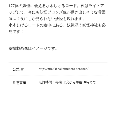
177体の妖怪に会える水木しげるロード。夜はライトア
ップして、今にも妖怪ブロンズ像が動き出しそうな雰囲
気…！夜にしか見られない妖怪も現れます。
水木しげるロードの途中にある、妖気漂う妖怪神社も必
見です！
※掲載画像はイメージです。
http://mizuki.sakaiminato.net/road/
公式HP
点灯時間：毎晩日没から午後10時まで
注意事項