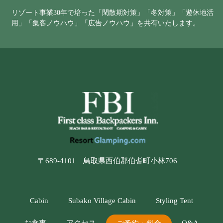
リゾート事業30年で培った「閑散期対策」「冬対策」「遊休地活
用」「集客ノウハウ」「広告ノウハウ」を共有いたします。
〒689-4101 鳥取県西伯郡伯耆町小林706
Cabin
Subako Village Cabin
Styling Tent