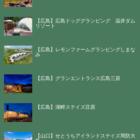
【広島】広島ドッググランピング 温井ダム
リゾート
【広島】レモンファームグランピングしまな
み
【広島】グランエントランス広島三原
【広島】湖畔ステイズ庄原
【山口】せとうちアイランドステイズ周防大