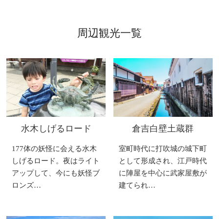
周辺観光一覧
水木しげるロード
倉吉白壁土蔵群
177体の妖怪に会える水木
室町時代に打吹城の城下町
しげるロード。夜はライト
として形成され、江戸時代
アップして、今にも妖怪ブ
に陣屋を中心に武家屋敷が
ロンズ…
建てられ…