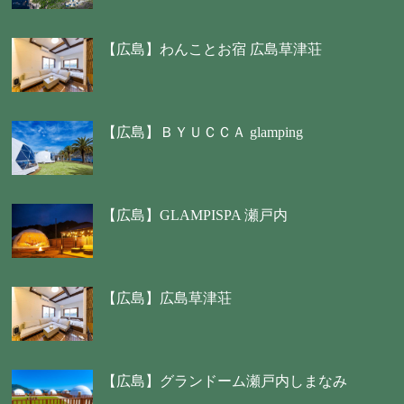
【広島】わんことお宿 広島草津荘
【広島】ＢＹＵＣＣＡ glamping
【広島】GLAMPISPA 瀬戸内
【広島】広島草津荘
【広島】グランドーム瀬戸内しまなみ